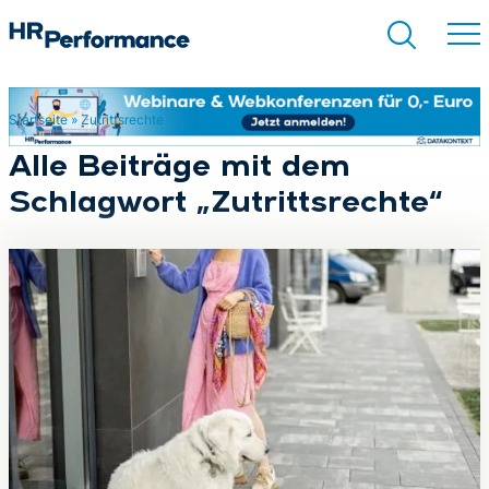
Startseite
»
Zutrittsrechte
Suchen
Alle Beiträge mit dem
Schlagwort „Zutrittsrechte“