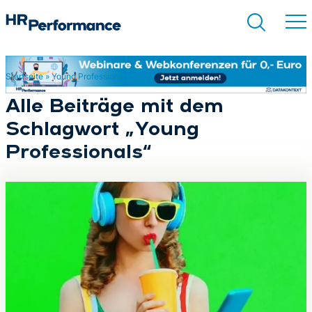
Startseite
»
Young Professionals
Suchen
Alle Beiträge mit dem
Schlagwort „Young
Professionals“