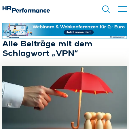
Startseite
»
VPN
Suchen
Alle Beiträge mit dem
Schlagwort „VPN“