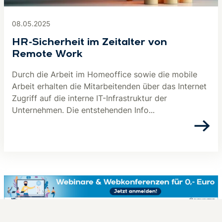
08.05.2025
HR-Sicherheit im Zeitalter von
Remote Work
Durch die Arbeit im Homeoffice sowie die mobile
Arbeit erhalten die Mitarbeitenden über das Internet
Zugriff auf die interne IT-Infrastruktur der
Unternehmen. Die entstehenden Info...