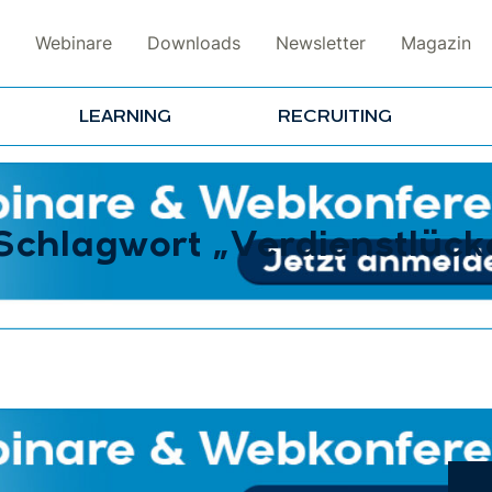
Webinare
Downloads
Newsletter
Magazin
LEARNING
RECRUITING
 Schlagwort „Verdienstlück