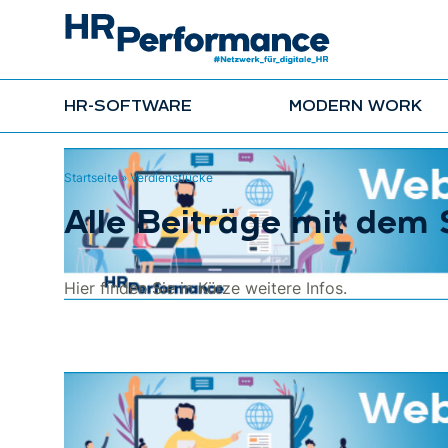
HR-SOFTWARE
MODERN WORK
Startseite
»
Verdienstlücke
Alle Beiträge mit dem
Hier finden Sie in Kürze weitere Infos.