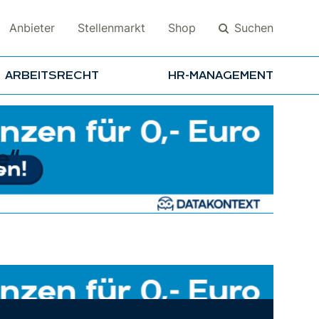
Suchen
Anbieter
Stellenmarkt
Shop
ARBEITSRECHT
HR-MANAGEMENT
Suchen
e“