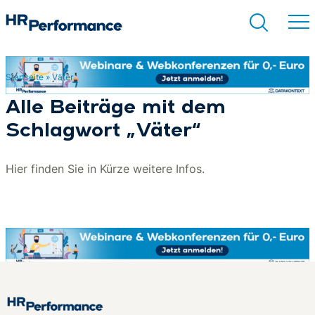
Startseite
»
Väter
Suchen
Alle Beiträge mit dem
Schlagwort „Väter“
Hier finden Sie in Kürze weitere Infos.