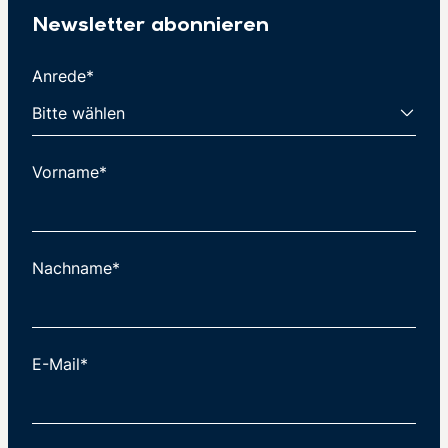
Newsletter abonnieren
Anrede*
Vorname*
Nachname*
E-Mail*