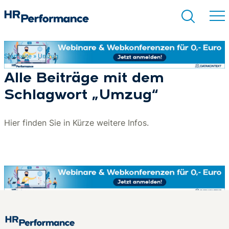
Startseite
»
Umzug
Suchen
Alle Beiträge mit dem
Schlagwort „Umzug“
Hier finden Sie in Kürze weitere Infos.