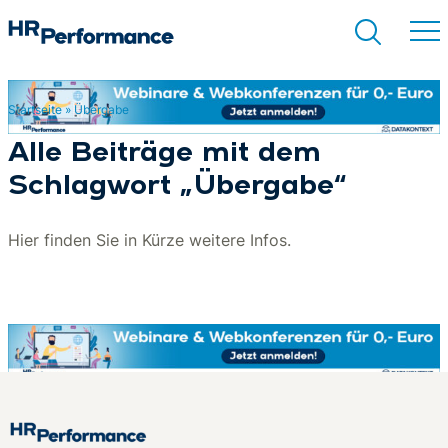
Startseite
»
Übergabe
Suchen
Alle Beiträge mit dem
Schlagwort „Übergabe“
Hier finden Sie in Kürze weitere Infos.