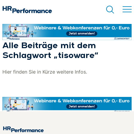
Startseite
»
tisoware
Suchen
Alle Beiträge mit dem
Schlagwort „tisoware“
Hier finden Sie in Kürze weitere Infos.