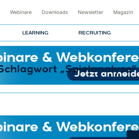
Webinare
Downloads
Newsletter
Magazin
LEARNING
RECRUITING
Schlagwort „Spielanalyse“