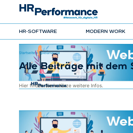
HR-SOFTWARE
MODERN WORK
Startseite
»
Spielanalyse
Alle Beiträge mit dem 
Hier finden Sie in Kürze weitere Infos.