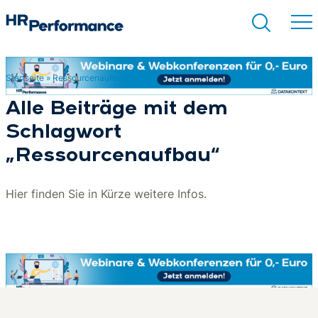
Startseite
»
Ressourcenaufbau
Suchen
Alle Beiträge mit dem
Schlagwort
„Ressourcenaufbau“
Hier finden Sie in Kürze weitere Infos.