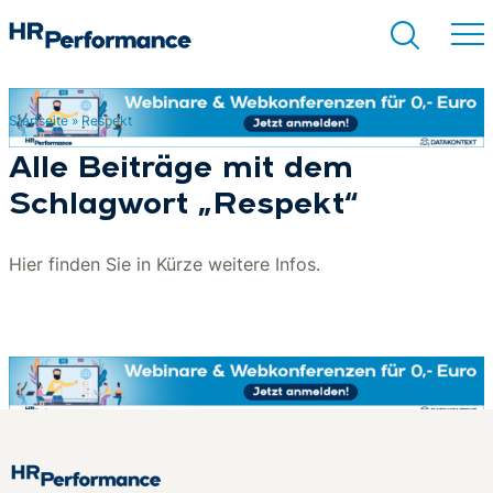
Startseite
»
Respekt
Suchen
Alle Beiträge mit dem
Schlagwort „Respekt“
Hier finden Sie in Kürze weitere Infos.