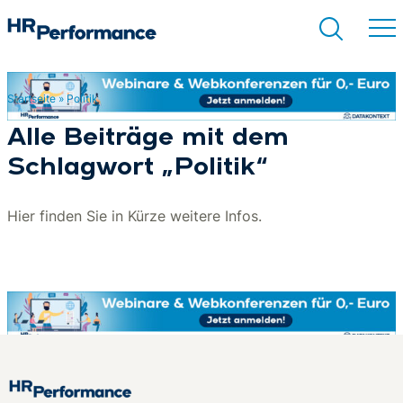
Startseite
»
Politik
Suchen
Alle Beiträge mit dem
Schlagwort „Politik“
Hier finden Sie in Kürze weitere Infos.