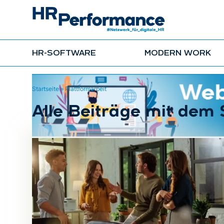
HR-SOFTWARE
MODERN WORK
Startseite
»
Plattformarbeit
Alle Beiträge mit dem 