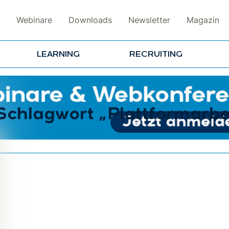
Webinare
Downloads
Newsletter
Magazin
LEARNING
RECRUITING
Schlagwort „Plattformarbei