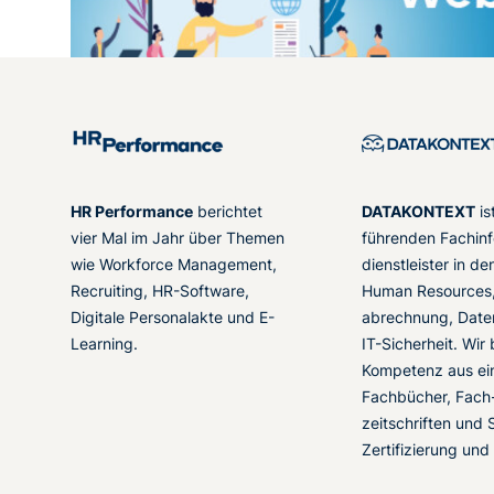
HR Performance
berichtet
DATAKONTEXT
is
vier Mal im Jahr über Themen
führenden Fachinf
wie Workforce Management,
dienstleister in d
Recruiting, HR-Software,
Human Resources,
Digitale Personalakte und E-
abrechnung, Date
Learning.
IT-Sicherheit. Wir
Kompetenz aus ei
Fachbücher, Fach
zeitschriften und 
Zertifizierung und