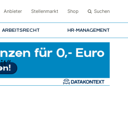
Suchen
Anbieter
Stellenmarkt
Shop
ARBEITSRECHT
HR-MANAGEMENT
Suchen
t“