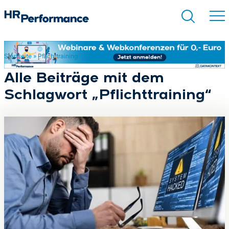
Startseite
»
Pflichttraining
Suchen
Alle Beiträge mit dem
Schlagwort „Pflichttraining“