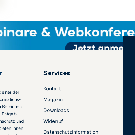
Services
Kontakt
t einer der
Magazin
ormations-
en Bereichen
Downloads
 Entgelt-
Widerruf
nschutz und
 bieten Ihnen
Datenschutzinformation