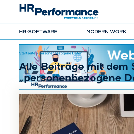
HR-SOFTWARE
MODERN WORK
Startseite
»
personenbezogene Daten
Alle Beiträge mit dem
„personenbezogene D