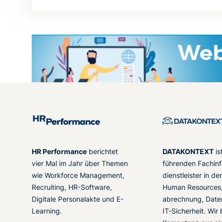
HR Performance
berichtet
DATAKONTEXT
is
vier Mal im Jahr über Themen
führenden Fachinf
wie Workforce Management,
dienstleister in d
Recruiting, HR-Software,
Human Resources,
Digitale Personalakte und E-
abrechnung, Date
Learning.
IT-Sicherheit. Wir