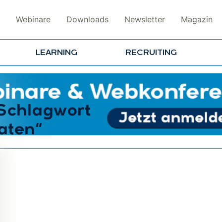
Webinare
Downloads
Newsletter
Magazin
LEARNING
RECRUITING
 Schlagwort
aten“