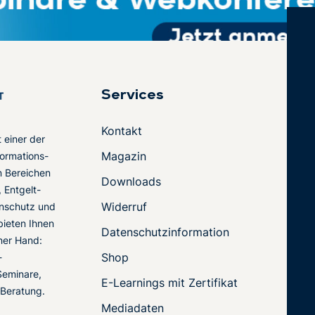
Services
Kontakt
t einer der
Magazin
ormations-
en Bereichen
Downloads
 Entgelt-
Widerruf
nschutz und
 bieten Ihnen
Datenschutzinformation
ner Hand:
Shop
-
Seminare,
E-Learnings mit Zertifikat
 Beratung.
Mediadaten