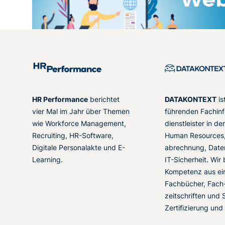
HR Performance
berichtet
DATAKONTEXT
is
vier Mal im Jahr über Themen
führenden Fachinf
wie Workforce Management,
dienstleister in d
Recruiting, HR-Software,
Human Resources,
Digitale Personalakte und E-
abrechnung, Date
Learning.
IT-Sicherheit. Wir
Kompetenz aus ei
Fachbücher, Fach
zeitschriften und 
Zertifizierung und