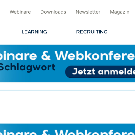
Webinare
Downloads
Newsletter
Magazin
LEARNING
RECRUITING
 Schlagwort