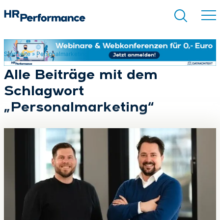
Startseite
»
Personalmarketing
Suchen
Alle Beiträge mit dem
Schlagwort
„Personalmarketing“