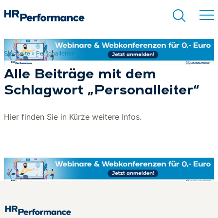
Startseite
»
Personalleiter
Suchen
Alle Beiträge mit dem
Schlagwort „Personalleiter“
Hier finden Sie in Kürze weitere Infos.