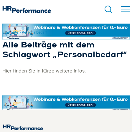
Startseite
»
Personalbedarf
Suchen
Alle Beiträge mit dem
Schlagwort „Personalbedarf“
Hier finden Sie in Kürze weitere Infos.