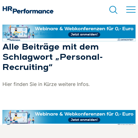
Startseite
»
Personal-Recruiting
Suchen
Alle Beiträge mit dem
Schlagwort „Personal-
Recruiting“
Hier finden Sie in Kürze weitere Infos.