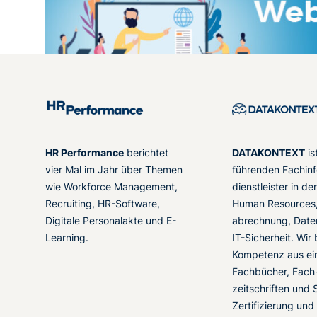
HR Performance
berichtet
DATAKONTEXT
is
vier Mal im Jahr über Themen
führenden Fachinf
wie Workforce Management,
dienstleister in d
Recruiting, HR-Software,
Human Resources,
Digitale Personalakte und E-
abrechnung, Date
Learning.
IT-Sicherheit. Wir
Kompetenz aus ei
Fachbücher, Fach
zeitschriften und 
Zertifizierung und