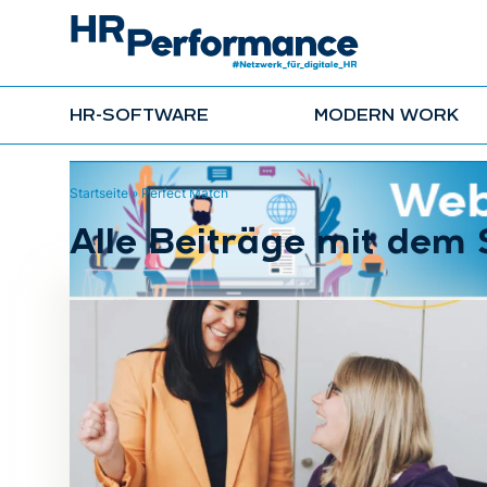
HR-SOFTWARE
MODERN WORK
Startseite
»
Perfect Match
Alle Beiträge mit dem