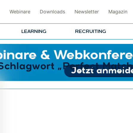
Webinare
Downloads
Newsletter
Magazin
LEARNING
RECRUITING
 Schlagwort „Perfect Match