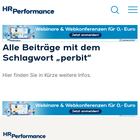
Startseite
»
perbit
Suchen
Alle Beiträge mit dem
Schlagwort „perbit“
Hier finden Sie in Kürze weitere Infos.