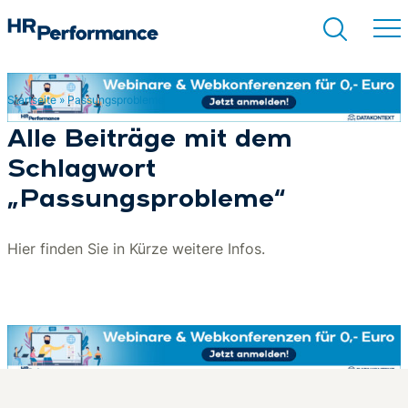
Startseite
»
Passungsprobleme
Suchen
Alle Beiträge mit dem
Schlagwort
„Passungsprobleme“
Hier finden Sie in Kürze weitere Infos.