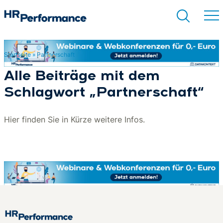
Startseite
»
Partnerschaft
Suchen
Alle Beiträge mit dem
Schlagwort „Partnerschaft“
Hier finden Sie in Kürze weitere Infos.