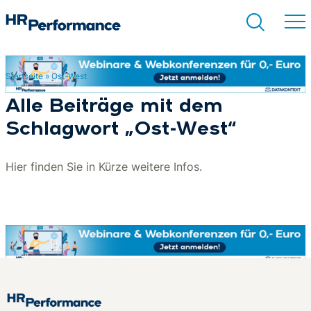
Startseite
»
Ost-West
Suchen
Alle Beiträge mit dem
Schlagwort „Ost-West“
Hier finden Sie in Kürze weitere Infos.