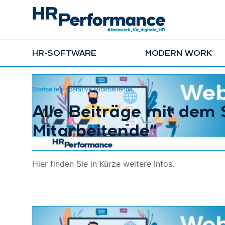
HR-SOFTWARE
MODERN WORK
Startseite
»
operative Mitarbeitende
Alle Beiträge mit dem
Mitarbeitende“
Hier finden Sie in Kürze weitere Infos.