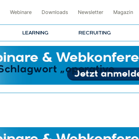
Webinare
Downloads
Newsletter
Magazin
LEARNING
RECRUITING
 Schlagwort „operative