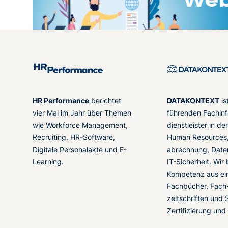
HR Performance
berichtet
DATAKONTEXT
is
vier Mal im Jahr über Themen
führenden Fachinf
wie Workforce Management,
dienstleister in d
Recruiting, HR-Software,
Human Resources,
Digitale Personalakte und E-
abrechnung, Date
Learning.
IT-Sicherheit. Wir
Kompetenz aus ei
Fachbücher, Fach
zeitschriften und 
Zertifizierung und