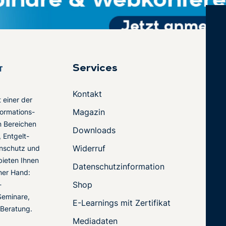
Services
Kontakt
t einer der
Magazin
ormations-
en Bereichen
Downloads
 Entgelt-
Widerruf
nschutz und
 bieten Ihnen
Datenschutzinformation
ner Hand:
Shop
-
Seminare,
E-Learnings mit Zertifikat
 Beratung.
Mediadaten