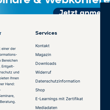
Services
Kontakt
t einer der
Magazin
ormations-
en Bereichen
Downloads
 Entgelt-
Widerruf
nschutz und
 bieten Ihnen
Datenschutzinformation
ner Hand:
Shop
-
Seminare,
E-Learnings mit Zertifikat
 Beratung.
Mediadaten