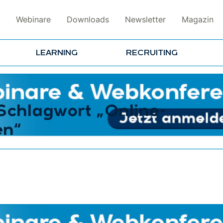
Webinare
Downloads
Newsletter
Magazin
LEARNING
RECRUITING
 Schlagwort „Online-
n“