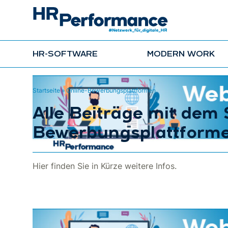
HR-SOFTWARE
MODERN WORK
Startseite
»
Online-Bewerbungsplattformen
Alle Beiträge mit dem
Bewerbungsplattforme
Hier finden Sie in Kürze weitere Infos.