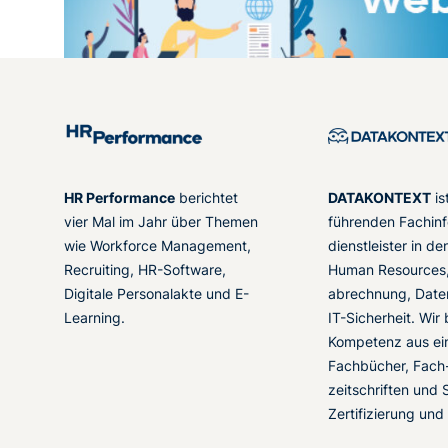
HR Performance
berichtet
DATAKONTEXT
is
vier Mal im Jahr über Themen
führenden Fachinf
wie Workforce Management,
dienstleister in d
Recruiting, HR-Software,
Human Resources,
Digitale Personalakte und E-
abrechnung, Date
Learning.
IT-Sicherheit. Wir
Kompetenz aus ei
Fachbücher, Fach
zeitschriften und 
Zertifizierung und