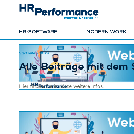
HR-SOFTWARE
MODERN WORK
Startseite
»
offline
Alle Beiträge mit dem 
Hier finden Sie in Kürze weitere Infos.