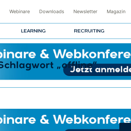
Webinare
Downloads
Newsletter
Magazin
LEARNING
RECRUITING
Schlagwort „offline“