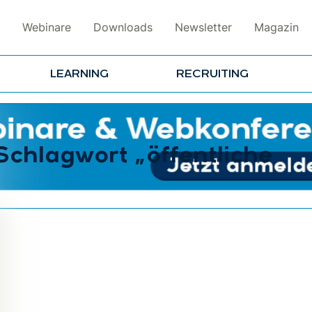
Webinare
Downloads
Newsletter
Magazin
LEARNING
RECRUITING
Schlagwort „öffentliche