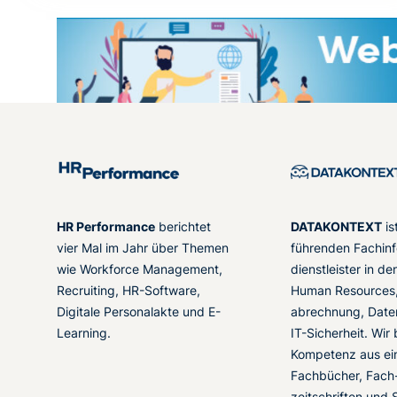
HR Performance
berichtet
DATAKONTEXT
is
vier Mal im Jahr über Themen
führenden Fachinf
wie Workforce Management,
dienstleister in d
Recruiting, HR-Software,
Human Resources,
Digitale Personalakte und E-
abrechnung, Date
Learning.
IT-Sicherheit. Wir
Kompetenz aus ei
Fachbücher, Fach
zeitschriften und 