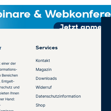
Services
Kontakt
t einer der
Magazin
ormations-
en Bereichen
Downloads
 Entgelt-
Widerruf
nschutz und
 bieten Ihnen
Datenschutzinformation
ner Hand:
Shop
-
Seminare,