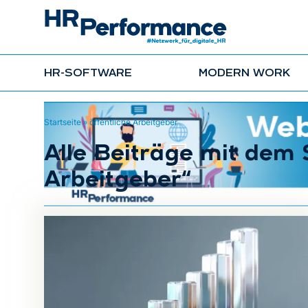
HR-SOFTWARE
MODERN WORK
Startseite
»
öffentliche Arbeitgeber
Alle Beiträge mit dem 
Arbeitgeber“