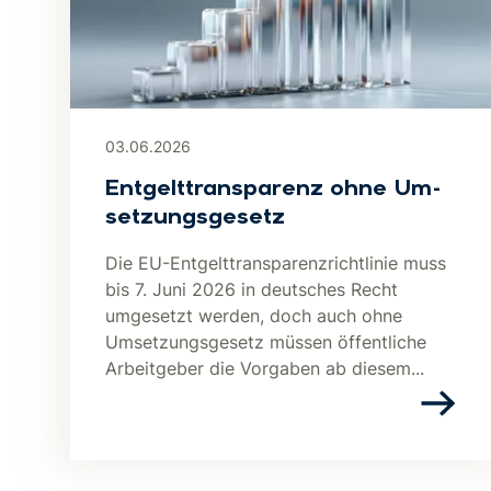
03.06.2026
Ent­gelt­trans­pa­renz ohne Um­
set­zungs­ge­setz
Die EU-Entgelttransparenzrichtlinie muss
bis 7. Juni 2026 in deutsches Recht
umgesetzt werden, doch auch ohne
Umsetzungsgesetz müssen öffentliche
Arbeitgeber die Vorgaben ab diesem...