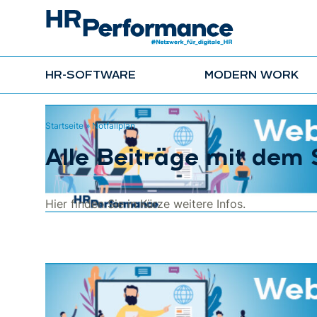
HR-SOFTWARE
MODERN WORK
Startseite
»
Notfallplan
Alle Beiträge mit dem 
Hier finden Sie in Kürze weitere Infos.