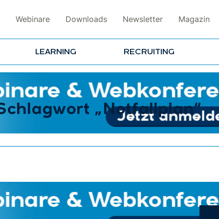
Webinare
Downloads
Newsletter
Magazin
LEARNING
RECRUITING
Schlagwort „Notfallplan“