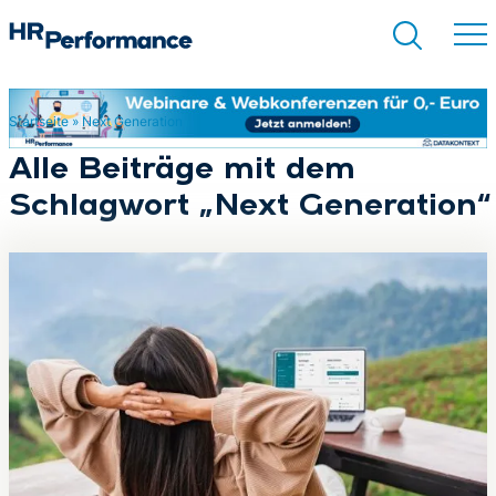
Startseite
»
Next Generation
Suchen
Alle Beiträge mit dem
Schlagwort „Next Generation“