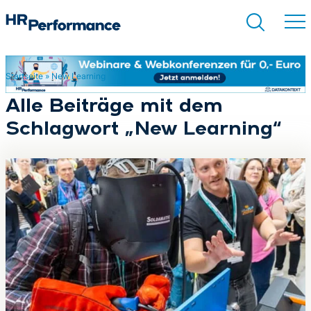
Startseite
»
New Learning
Suchen
Alle Beiträge mit dem
Schlagwort „New Learning“