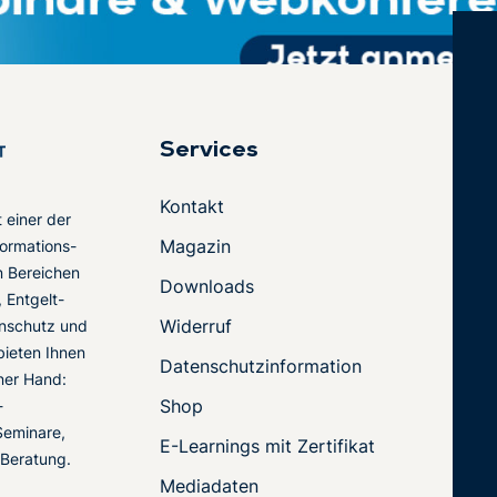
Services
Kontakt
t einer der
Magazin
ormations-
en Bereichen
Downloads
 Entgelt-
Widerruf
nschutz und
 bieten Ihnen
Datenschutzinformation
ner Hand:
Shop
-
Seminare,
E-Learnings mit Zertifikat
 Beratung.
Mediadaten