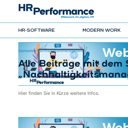
HR-SOFTWARE
MODERN WORK
Startseite
»
Nachhaltigkeitsmanagement
Alle Beiträge mit dem
„Nachhaltigkeitsman
Hier finden Sie in Kürze weitere Infos.