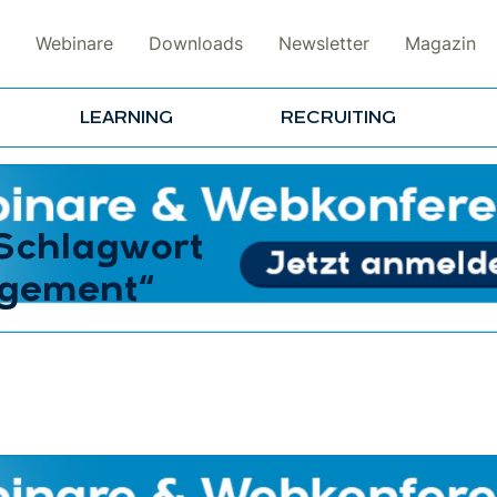
Webinare
Downloads
Newsletter
Magazin
LEARNING
RECRUITING
 Schlagwort
agement“