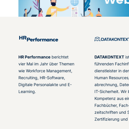
HR Performance
berichtet
DATAKONTEXT
is
vier Mal im Jahr über Themen
führenden Fachinf
wie Workforce Management,
dienstleister in d
Recruiting, HR-Software,
Human Resources,
Digitale Personalakte und E-
abrechnung, Date
Learning.
IT-Sicherheit. Wir
Kompetenz aus ei
Fachbücher, Fach
zeitschriften und 
Zertifizierung und