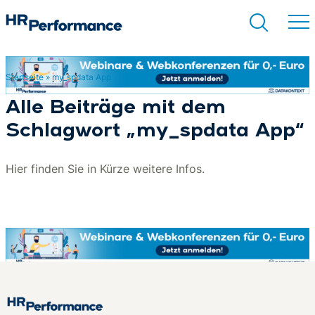
Startseite
»
my_spdata App
Suchen
Alle Beiträge mit dem
Schlagwort „my_spdata App“
Hier finden Sie in Kürze weitere Infos.