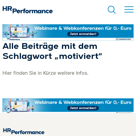
Startseite
»
motiviert
Suchen
Alle Beiträge mit dem
Schlagwort „motiviert“
Hier finden Sie in Kürze weitere Infos.