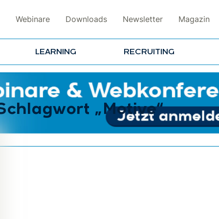
Webinare
Downloads
Newsletter
Magazin
LEARNING
RECRUITING
Schlagwort „Motive“