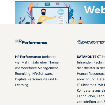
HR Performance
berichtet
DATAKONTEXT
is
vier Mal im Jahr über Themen
führenden Fachinf
wie Workforce Management,
dienstleister in d
Recruiting, HR-Software,
Human Resources,
Digitale Personalakte und E-
abrechnung, Date
Learning.
IT-Sicherheit. Wir
Kompetenz aus ei
Fachbücher, Fach
zeitschriften und 