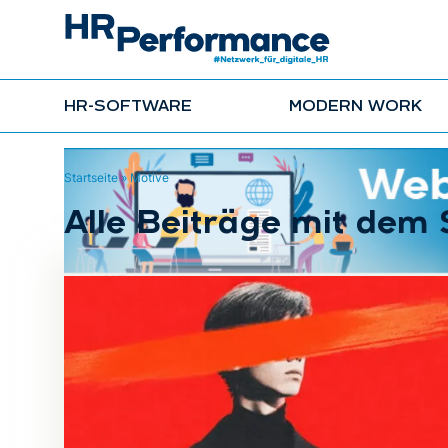
HR-SOFTWARE
MODERN WORK
Startseite
»
Motive
Alle Beiträge mit dem 