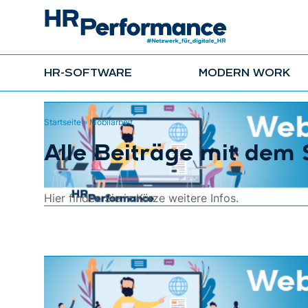
HR-SOFTWARE
MODERN WORK
Startseite
»
Mobilarbeit
Alle Beiträge mit dem 
Hier finden Sie in Kürze weitere Infos.