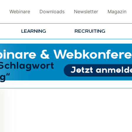
Webinare
Downloads
Newsletter
Magazin
LEARNING
RECRUITING
 Schlagwort
g“