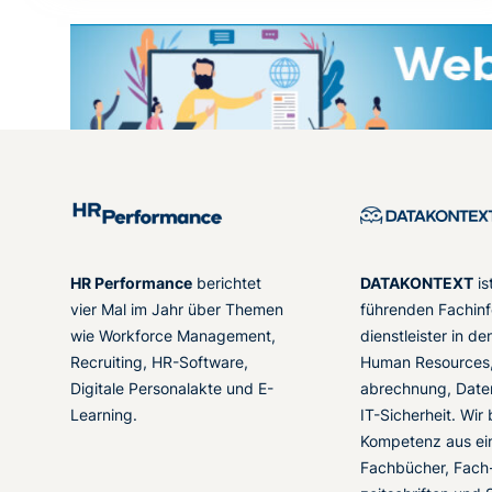
HR Performance
berichtet
DATAKONTEXT
is
vier Mal im Jahr über Themen
führenden Fachinf
wie Workforce Management,
dienstleister in d
Recruiting, HR-Software,
Human Resources,
Digitale Personalakte und E-
abrechnung, Date
Learning.
IT-Sicherheit. Wir
Kompetenz aus ei
Fachbücher, Fach