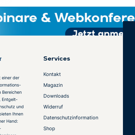
Services
Kontakt
t einer der
Magazin
ormations-
en Bereichen
Downloads
 Entgelt-
Widerruf
nschutz und
 bieten Ihnen
Datenschutzinformation
ner Hand:
Shop
-