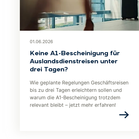
01.06.2026
Keine A1-Be­schei­ni­gung für
Aus­lands­dienst­rei­sen unter
drei Tagen?
Wie geplante Regelungen Geschäftsreisen
bis zu drei Tagen erleichtern sollen und
warum die A1-Bescheinigung trotzdem
relevant bleibt – jetzt mehr erfahren!