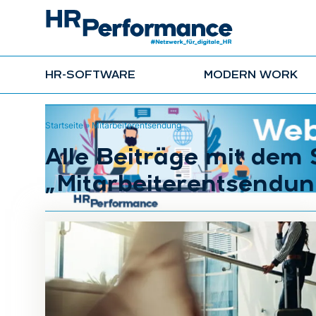
HR-SOFTWARE
MODERN WORK
Startseite
»
Mitarbeiterentsendung
Alle Beiträge mit dem
„Mitarbeiterentsendun