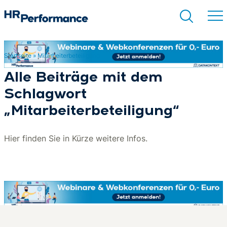
Startseite
»
Mitarbeiterbeteiligung
Suchen
Alle Beiträge mit dem
Schlagwort
„Mitarbeiterbeteiligung“
Hier finden Sie in Kürze weitere Infos.