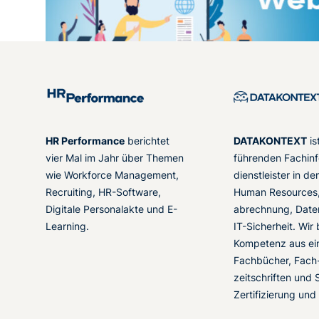
HR Performance
berichtet
DATAKONTEXT
is
vier Mal im Jahr über Themen
führenden Fachinf
wie Workforce Management,
dienstleister in d
Recruiting, HR-Software,
Human Resources,
Digitale Personalakte und E-
abrechnung, Date
Learning.
IT-Sicherheit. Wir
Kompetenz aus ei
Fachbücher, Fach
zeitschriften und 
Zertifizierung und