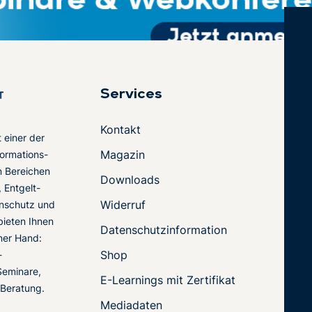
Services
Kontakt
t einer der
Magazin
ormations-
en Bereichen
Downloads
 Entgelt-
Widerruf
nschutz und
 bieten Ihnen
Datenschutzinformation
ner Hand:
Shop
-
Seminare,
E-Learnings mit Zertifikat
 Beratung.
Mediadaten