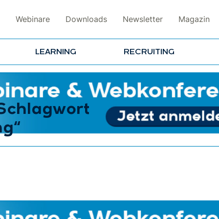
Webinare
Downloads
Newsletter
Magazin
LEARNING
RECRUITING
 Schlagwort
ng“