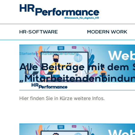
HR-SOFTWARE
MODERN WORK
Startseite
»
Mitarbeitendenbindung
Alle Beiträge mit dem
„Mitarbeitendenbindu
Hier finden Sie in Kürze weitere Infos.