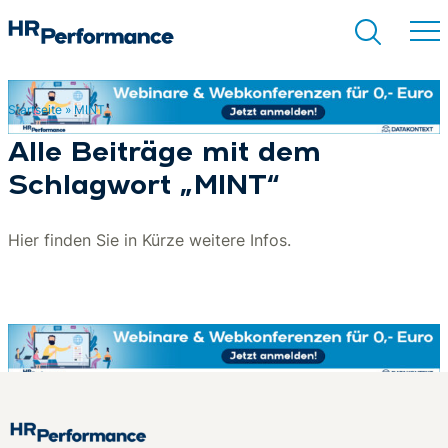
Startseite
»
MINT
Suchen
Alle Beiträge mit dem
Schlagwort „MINT“
Hier finden Sie in Kürze weitere Infos.