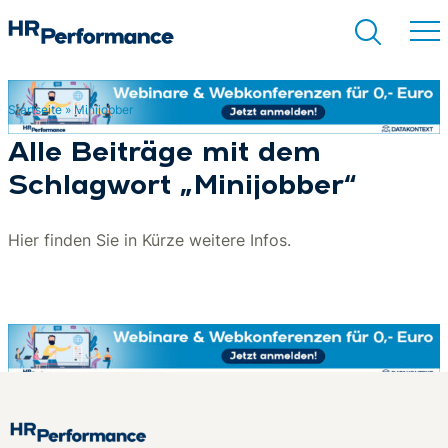
Startseite
»
Minijobber
Suchen
Alle Beiträge mit dem
Schlagwort „Minijobber“
Hier finden Sie in Kürze weitere Infos.