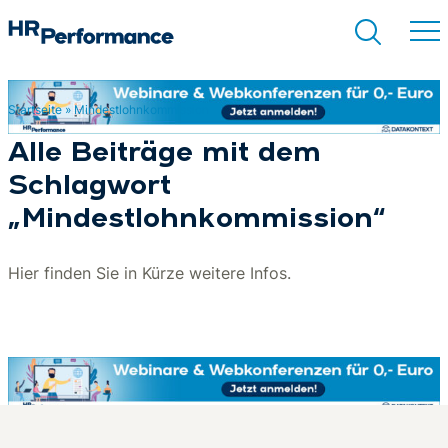
Startseite
»
Mindestlohnkommission
Suchen
Alle Beiträge mit dem
Schlagwort
„Mindestlohnkommission“
Hier finden Sie in Kürze weitere Infos.