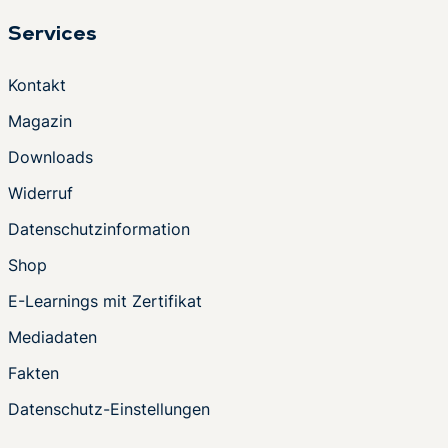
Services
Kontakt
Magazin
Downloads
Widerruf
Datenschutzinformation
Shop
E-Learnings mit Zertifikat
Mediadaten
Fakten
Datenschutz-Einstellungen