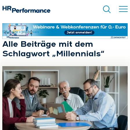
Startseite
»
Millennials
Suchen
Alle Beiträge mit dem
Schlagwort „Millennials“