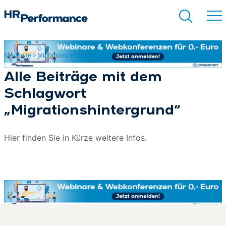
Startseite
»
Migrationshintergrund
Suchen
Alle Beiträge mit dem
Schlagwort
„Migrationshintergrund“
Hier finden Sie in Kürze weitere Infos.