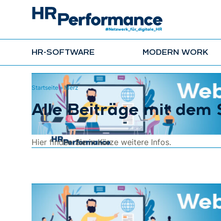
HR-SOFTWARE
MODERN WORK
Startseite
»
Merz
Alle Beiträge mit dem
Hier finden Sie in Kürze weitere Infos.