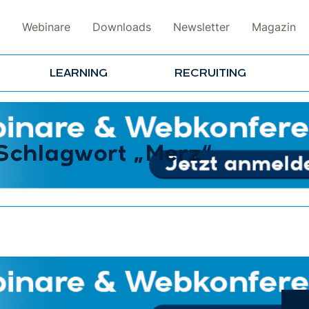
Webinare
Downloads
Newsletter
Magazin
LEARNING
RECRUITING
 Schlagwort „Merz“