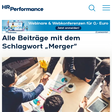
Startseite
»
Merger
Suchen
Alle Beiträge mit dem
Schlagwort „Merger“