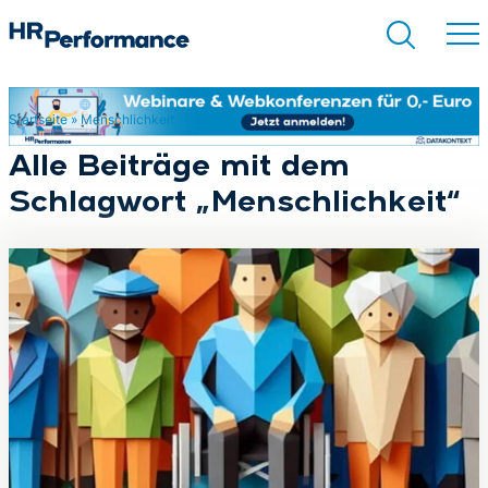
Startseite
»
Menschlichkeit
Suchen
Alle Beiträge mit dem
Schlagwort „Menschlichkeit“