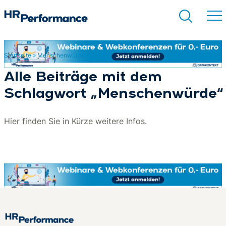
Startseite
»
Menschenwürde
Suchen
Alle Beiträge mit dem
Schlagwort „Menschenwürde“
Hier finden Sie in Kürze weitere Infos.