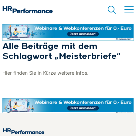
Startseite
»
Meisterbriefe
Suchen
Alle Beiträge mit dem
Schlagwort „Meisterbriefe“
Hier finden Sie in Kürze weitere Infos.